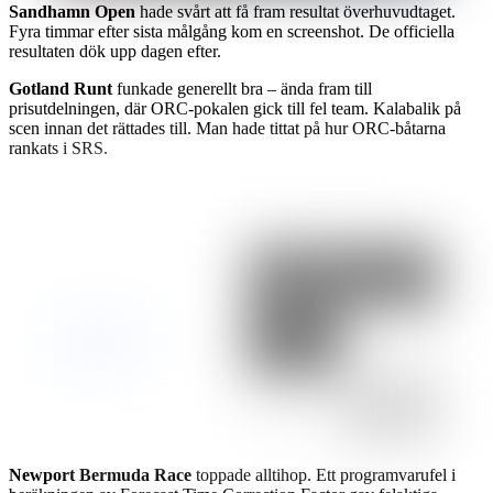
Sandhamn Open
hade svårt att få fram resultat överhuvudtaget.
Fyra timmar efter sista målgång kom en screenshot. De officiella
resultaten dök upp dagen efter.
Gotland Runt
funkade generellt bra – ända fram till
prisutdelningen, där ORC-pokalen gick till fel team. Kalabalik på
scen innan det rättades till. Man hade tittat på hur ORC-båtarna
rankats i SRS.
Newport Bermuda Race
toppade alltihop. Ett programvarufel i