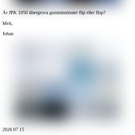
Är JPK 1050 übergrova gummimönster flip eller flop?
Mvh,
Johan
2026
07
15