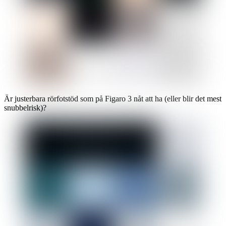
Är justerbara rörfotstöd som på Figaro 3 nåt att ha (eller blir det mest
snubbelrisk)?