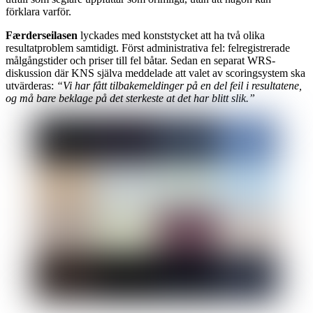
förklara varför.
Færderseilasen
lyckades med konststycket att ha två olika
resultatproblem samtidigt. Först administrativa fel: felregistrerade
målgångstider och priser till fel båtar. Sedan en separat WRS-
diskussion där KNS själva meddelade att valet av scoringsystem ska
utvärderas:
“Vi har fått tilbakemeldinger på en del feil i resultatene,
og må bare beklage på det sterkeste at det har blitt slik.”