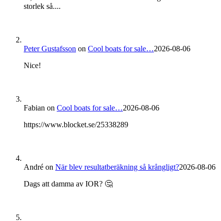
storlek så....
Peter Gustafsson
on
Cool boats for sale…
2026-08-06
Nice!
Fabian
on
Cool boats for sale…
2026-08-06
https://www.blocket.se/25338289
André
on
När blev resultatberäkning så krångligt?
2026-08-06
Dags att damma av IOR? 🤔