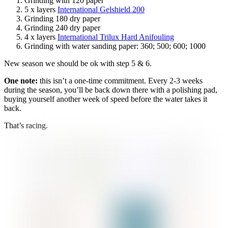
Grinding with 120 paper
5 x layers
International Gelshield 200
Grinding 180 dry paper
Grinding 240 dry paper
4 x layers
International Trilux Hard Anifouling
Grinding with water sanding paper: 360; 500; 600; 1000
New season we should be ok with step 5 & 6.
One note:
this isn’t a one-time commitment. Every 2-3 weeks
during the season, you’ll be back down there with a polishing pad,
buying yourself another week of speed before the water takes it
back.
That’s racing.