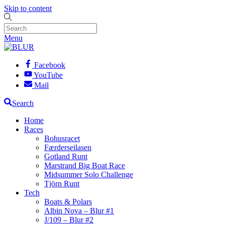
Skip to content
Menu
Facebook
YouTube
Mail
Search
Home
Races
Bohusracet
Færderseilasen
Gotland Runt
Marstrand Big Boat Race
Midsummer Solo Challenge
Tjörn Runt
Tech
Boats & Polars
Albin Nova – Blur #1
J/109 – Blur #2