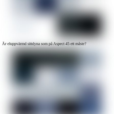
Är eluppvärmd sittdyna som på Aspect 45 ett måste?